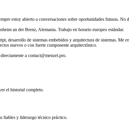
pre estoy abierto a conversaciones sobre oportunidades futuras. No d
im an der Brenz, Alemania. Trabajo en horario europeo estándar.
pt, desarrollo de sistemas embebidos y arquitectura de sistemas. Me en
oyectos nuevos o con fuerte componente arquitectónico.
 directamente a contact@menzel.pro.
er el historial completo.
 fiables y liderazgo técnico práctico.