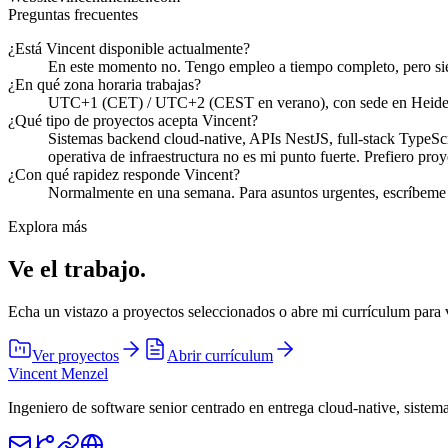
Preguntas frecuentes
¿Está Vincent disponible actualmente?
En este momento no. Tengo empleo a tiempo completo, pero siem
¿En qué zona horaria trabajas?
UTC+1 (CET) / UTC+2 (CEST en verano), con sede en Heidenhe
¿Qué tipo de proyectos acepta Vincent?
Sistemas backend cloud-native, APIs NestJS, full-stack TypeScri
operativa de infraestructura no es mi punto fuerte. Prefiero pr
¿Con qué rapidez responde Vincent?
Normalmente en una semana. Para asuntos urgentes, escríbeme
Explora más
Ve el trabajo.
Echa un vistazo a proyectos seleccionados o abre mi currículum para v
Ver proyectos
Abrir currículum
Vincent Menzel
Ingeniero de software senior centrado en entrega cloud-native, sistemas