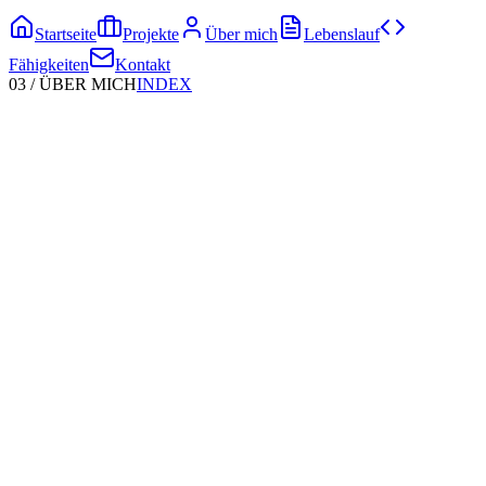
Startseite
Projekte
Über mich
Lebenslauf
Fähigkeiten
Kontakt
03
/
ÜBER MICH
INDEX