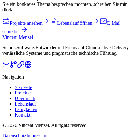
Sie ein konkretes Thema besprechen möchten, schreiben Sie mir
direkt.
Projekte ansehen
Lebenslauf öffnen
E-Mail
schreiben
Vincent Menzel
Senior-Software-Entwickler mit Fokus auf Cloud-native Delivery,
verlässliche Systeme und pragmatische technische Führung.
Navigation
Startseite
Projekte
Über mich
Lebenslauf
Fähigkeiten
Kontakt
©
2026
Vincent Menzel. All rights reserved.
Datenschutz
Impressum